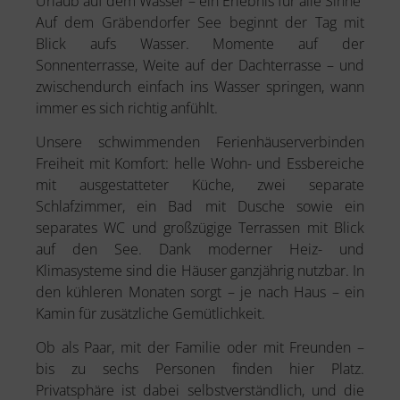
Urlaub auf dem Wasser – ein Erlebnis für alle Sinne
Auf dem Gräbendorfer See beginnt der Tag mit
Blick aufs Wasser. Momente auf der
Sonnenterrasse, Weite auf der Dachterrasse – und
zwischendurch einfach ins Wasser springen, wann
immer es sich richtig anfühlt.
Unsere schwimmenden Ferienhäuser
verbinden
Freiheit mit Komfort: helle Wohn- und Essbereiche
mit ausgestatteter Küche, zwei separate
Schlafzimmer, ein Bad mit Dusche sowie ein
separates WC und großzügige Terrassen mit Blick
auf den See. Dank moderner Heiz- und
Klimasysteme sind die Häuser ganzjährig nutzbar. In
den kühleren Monaten sorgt – je nach Haus – ein
Kamin für zusätzliche Gemütlichkeit.
Ob als Paar, mit der Familie oder mit Freunden –
bis zu sechs Personen finden hier Platz.
Privatsphäre ist dabei selbstverständlich, und die