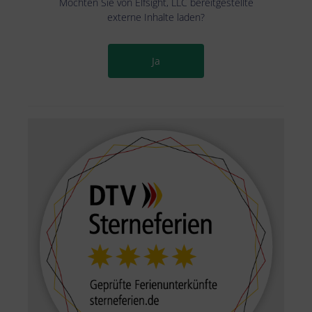
Möchten Sie von
Elfsight, LLC
bereitgestellte
externe Inhalte laden?
Ja